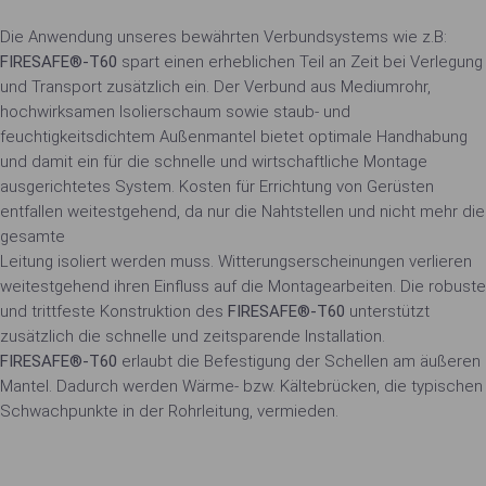
Die Anwendung unseres bewährten Verbundsystems wie z.B:
FIRESAFE®-T60
spart einen erheblichen Teil an Zeit bei Verlegung
und Transport zusätzlich ein. Der Verbund aus Mediumrohr,
hochwirksamen Isolierschaum sowie staub- und
feuchtigkeitsdichtem Außenmantel bietet optimale Handhabung
und damit ein für die schnelle und wirtschaftliche Montage
ausgerichtetes System. Kosten für Errichtung von Gerüsten
entfallen weitestgehend, da nur die Nahtstellen und nicht mehr die
gesamte
Leitung isoliert werden muss. Witterungserscheinungen verlieren
weitestgehend ihren Einfluss auf die Montagearbeiten. Die robuste
und trittfeste Konstruktion des
FIRESAFE®-T60
unterstützt
zusätzlich die schnelle und zeitsparende Installation.
FIRESAFE®-T60
erlaubt die Befestigung der Schellen am äußeren
Mantel. Dadurch werden Wärme- bzw. Kältebrücken, die typischen
Schwachpunkte in der Rohrleitung, vermieden.