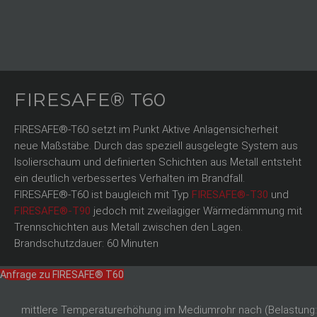
FIRESAFE® T60
FIRESAFE®-T60 setzt im Punkt Aktive Anlagensicherheit
neue Maßstäbe. Durch das speziell ausgelegte System aus
Isolierschaum und definierten Schichten aus Metall entsteht
ein deutlich verbessertes Verhalten im Brandfall.
FIRESAFE®-T60 ist baugleich mit Typ
FIRESAFE®-T30
und
FIRESAFE®-T90
jedoch mit zweilagiger Wärmedämmung mit
Trennschichten aus Metall zwischen den Lagen.
Brandschutzdauer: 60 Minuten
Anfrage zu FIRESAFE® T60
mittlere Temperaturerhöhung im Mediumrohr nach (Belastung: