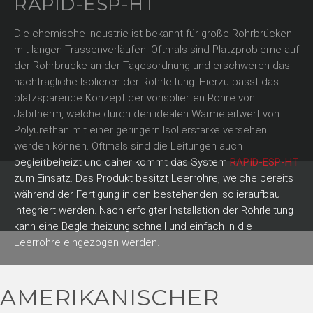
RAPID-ESP-HT
Die chemische Industrie ist bekannt für große Rohrbrücken
mit langen Trassenverläufen. Oftmals sind Platzprobleme auf
der Rohrbrücke an der Tagesordnung und erschweren das
nachträgliche Isolieren der Rohrleitung. Hierzu passt das
platzsparende Konzept der vorisolierten Rohre von
Jabitherm, welche durch den idealen Wärmeleitwert von
Polyurethan mit einer geringern Isolierstärke versehen
werden können. Oftmals sind die Leitungen auch
begleitbeheizt und daher kommt das System
RAPID-ESP-HT
zum Einsatz. Das Produkt besitzt Leerrohre, welche bereits
während der Fertigung in den bestehenden Isolieraufbau
integriert werden. Nach erfolgter Installation der Rohrleitung
kann eine Begleitheizung schnell und einfach in die
Leerrohre eingezogen werden.
AMERIKANISCHER