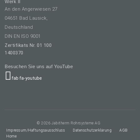
Werk II
An den Angerwiesen 27
04651 Bad Lausick,
Deutschland
DIN EN ISO 9001
Zertifikats Nr. 01 100
1400370
Besuchen Sie uns auf YouTube
fab fa-youtube
prache auswählen
© 2026 Jabitherm Rohrsysteme AG
Impressum/Haftungsausschluss
Datenschutzerklärung
AGB
Home