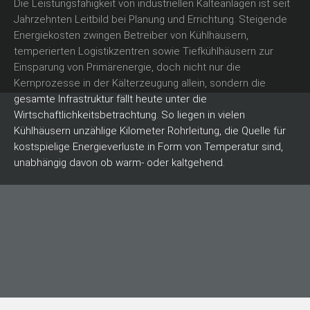
Die Leistungsfähigkeit von industriellen Kälteanlagen ist seit
Jahrzehnten Leitbild bei Planung und Errichtung. Steigende
Energiekosten zwingen Betreiber von Kühlhäusern,
temperierten Logistikzentren sowie Tiefkühlhäusern zur
Einsparung von Primärenergie, doch nicht nur die
Kernprozesse in der Kälterzeugung allein, sondern die
gesamte Infrastruktur fällt heute unter die
Wirtschaftlichkeitsbetrachtung. So liegen in vielen
Kühlhäusern unzählige Kilometer Rohrleitung, die Quelle für
kostspielige Energieverluste in Form von Temperatur sind,
unabhängig davon ob warm- oder kaltgehend.