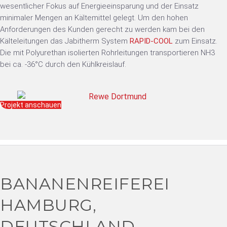
wesentlicher Fokus auf Energieeinsparung und der Einsatz
minimaler Mengen an Kältemittel gelegt. Um den hohen
Anforderungen des Kunden gerecht zu werden kam bei den
Kälteleitungen das Jabitherm System
RAPID-COOL
zum Einsatz.
Die mit Polyurethan isolierten Rohrleitungen transportieren NH3
bei ca. -36°C durch den Kühlkreislauf.
Projekt anschauen
BANANENREIFEREI
HAMBURG,
DEUTSCHLAND