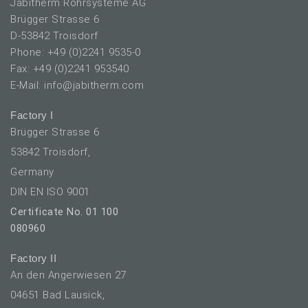
Jabitherm Rohrsysteme AG
Brügger Strasse 6
D-53842 Troisdorf
Phone: +49 (0)2241 9535-0
Fax: +49 (0)2241 953540
E-Mail: info@jabitherm.com
Factory I
Brügger Strasse 6
53842 Troisdorf,
Germany
DIN EN ISO 9001
Certificate No. 01 100
080960
Factory II
An den Angerwiesen 27
04651 Bad Lausick,