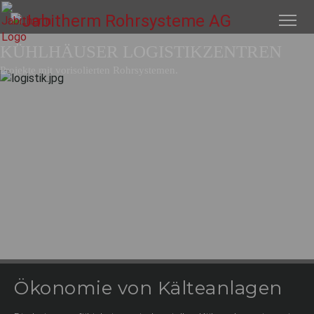
KÜHLHÄUSER LOGISTIKZENTREN
Projekte mit vorisolierten Rohrsystemen.
Ökonomie von Kälteanlagen